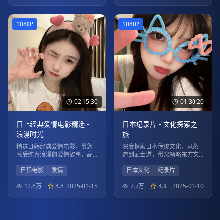
1080P
1080P
02:15:30
01:30:20
日韩经典爱情电影精选 -
日本纪录片 - 文化探索之
浪漫时光
旅
精选日韩经典爱情电影，带您
深度探索日本传统文化，从茶
感受纯真浪漫的爱情故事，高
道到武士道，带您领略东方文
清画质，流畅播放。
化的魅力。
日韩电影
爱情
日本文化
纪录片
12.6万
4.8
2025-01-15
7.7万
4.8
2025-01-10